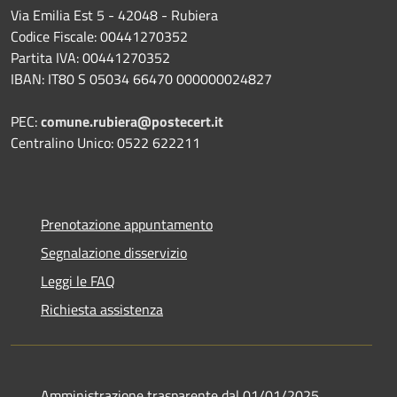
Via Emilia Est 5 - 42048 - Rubiera
Codice Fiscale: 00441270352
Partita IVA: 00441270352
IBAN: IT80 S 05034 66470 000000024827
PEC:
comune.rubiera@postecert.it
Centralino Unico: 0522 622211
Prenotazione appuntamento
Segnalazione disservizio
Leggi le FAQ
Richiesta assistenza
Amministrazione trasparente dal 01/01/2025