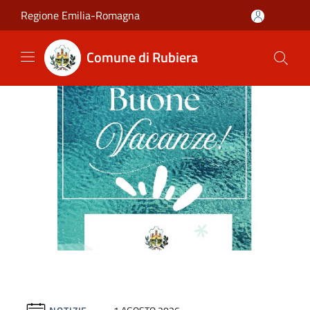
Salta al contenuto principale
Regione Emilia-Romagna
Comune di Rubiera