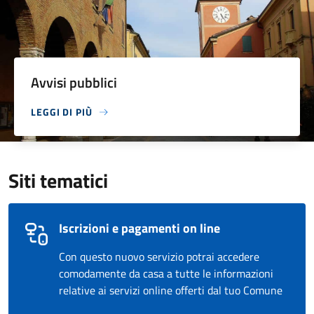
Avvisi pubblici
LEGGI DI PIÙ
Siti tematici
Iscrizioni e pagamenti on line
Con questo nuovo servizio potrai accedere
comodamente da casa a tutte le informazioni
relative ai servizi online offerti dal tuo Comune