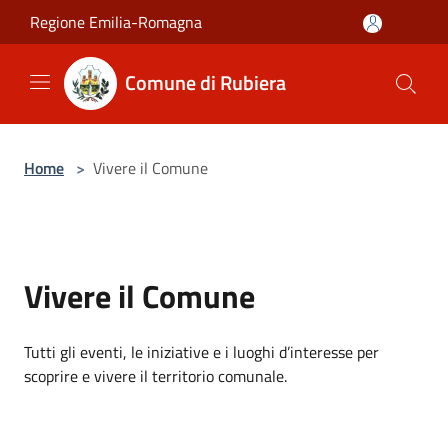
Salta al contenuto principale
Regione Emilia-Romagna
Comune di Rubiera
Home
>
Vivere il Comune
Vivere il Comune
Tutti gli eventi, le iniziative e i luoghi d’interesse per
scoprire e vivere il territorio comunale.