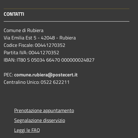
CONTATTI
Comune di Rubiera
Via Emilia Est 5 - 42048 - Rubiera
Codice Fiscale: 00441270352
Partita IVA: 00441270352
IBAN: IT80 S 05034 66470 000000024827
PEC:
comune.rubiera@postecert.it
Centralino Unico: 0522 622211
Prenotazione appuntamento
Segnalazione disservizio
Leggi le FAQ