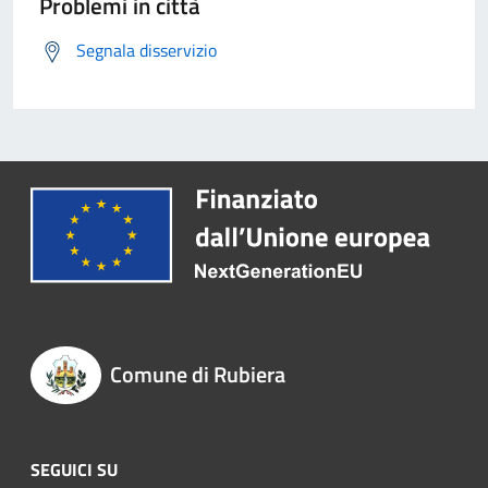
Problemi in città
Segnala disservizio
Comune di Rubiera
SEGUICI SU