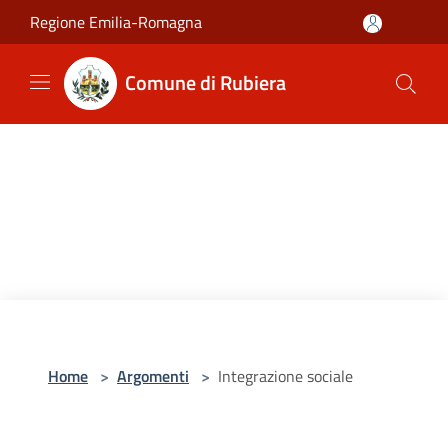
Salta al contenuto principale
Regione Emilia-Romagna
Comune di Rubiera
Home
>
Argomenti
>
Integrazione sociale