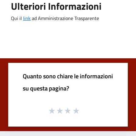
Ulteriori Informazioni
Qui il
link
ad Amministrazione Trasparente
Quanto sono chiare le informazioni
su questa pagina?