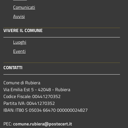
Comunicati
Avvisi
VIVERE IL COMUNE
Luoghi
Eventi
CONTATTI
Comune di Rubiera
Via Emilia Est 5 - 42048 - Rubiera
Codice Fiscale: 00441270352
Partita IVA: 00441270352
IBAN: IT80 S 05034 66470 000000024827
PEC:
comune.rubiera@postecert.it