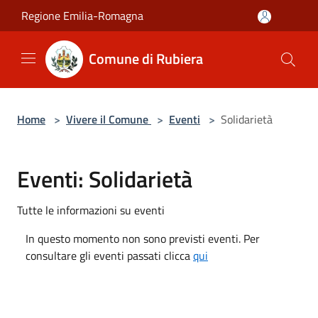
Salta al contenuto principale
Regione Emilia-Romagna
Comune di Rubiera
Home
>
Vivere il Comune
>
Eventi
>
Solidarietà
Eventi: Solidarietà
Tutte le informazioni su eventi
In questo momento non sono previsti eventi. Per
consultare gli eventi passati clicca
qui