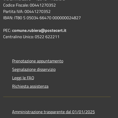
Codice Fiscale: 00441270352
Partita IVA: 00441270352
IBAN: IT80 S 05034 66470 000000024827
PEC:
comune.rubiera@postecert.it
Centralino Unico: 0522 622211
Prenotazione appuntamento
Segnalazione disservizio
Leggi le FAQ
Richiesta assistenza
Amministrazione trasparente dal 01/01/2025