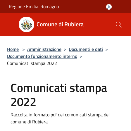
Salta al contenuto principale
Regione Emilia-Romagna
Comune di Rubiera
Home
>
Amministrazione
>
Documenti e dati
>
Documento funzionamento interno
>
Comunicati stampa 2022
Comunicati stampa
2022
Raccolta in formato pdf dei comunicati stampa del
comune di Rubiera