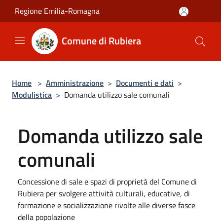
Salta al contenuto principale
Regione Emilia-Romagna
Comune di Rubiera
Home
>
Amministrazione
>
Documenti e dati
>
Modulistica
>
Domanda utilizzo sale comunali
Domanda utilizzo sale
comunali
Concessione di sale e spazi di proprietà del Comune di
Rubiera per svolgere attività culturali, educative, di
formazione e socializzazione rivolte alle diverse fasce
della popolazione