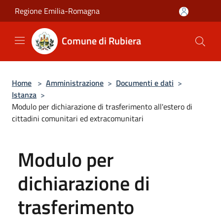
Salta al contenuto principale
Regione Emilia-Romagna
Comune di Rubiera
Home
>
Amministrazione
>
Documenti e dati
>
Istanza
>
Modulo per dichiarazione di trasferimento all'estero di
cittadini comunitari ed extracomunitari
Modulo per
dichiarazione di
trasferimento