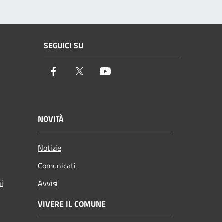
SEGUICI SU
Facebook
Twitter
Youtube
NOVITÀ
Notizie
Comunicati
ni
Avvisi
VIVERE IL COMUNE