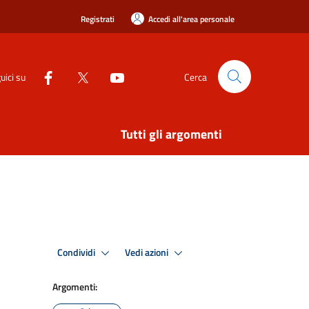
Registrati
Accedi all'area personale
uici su
Cerca
Tutti gli argomenti
Condividi
Vedi azioni
Argomenti: