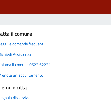
atta il comune
Leggi le domande frequenti
Richiedi Assistenza
Chiama il comune 0522 622211
Prenota un appuntamento
lemi in città
Segnala disservizio