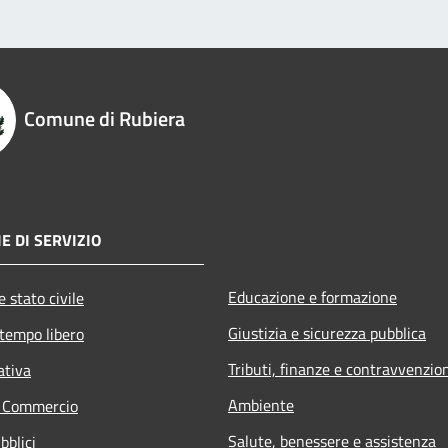
Comune di Rubiera
E DI SERVIZIO
Educazione e formazione
 stato civile
Giustizia e sicurezza pubblica
 tempo libero
Tributi, finanze e contravvenzio
ativa
Ambiente
e Commercio
Salute, benessere e assistenza
bblici