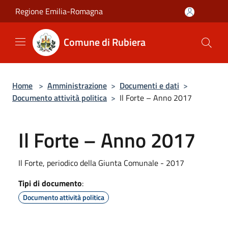
Salta al contenuto principale
Regione Emilia-Romagna
Comune di Rubiera
Home
>
Amministrazione
>
Documenti e dati
>
Documento attività politica
>
Il Forte – Anno 2017
Il Forte – Anno 2017
Il Forte, periodico della Giunta Comunale - 2017
Tipi di documento
:
Documento attività politica