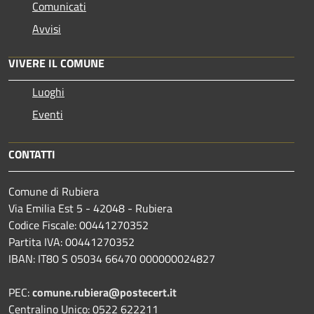
Comunicati
Avvisi
VIVERE IL COMUNE
Luoghi
Eventi
CONTATTI
Comune di Rubiera
Via Emilia Est 5 - 42048 - Rubiera
Codice Fiscale: 00441270352
Partita IVA: 00441270352
IBAN: IT80 S 05034 66470 000000024827
PEC:
comune.rubiera@postecert.it
Centralino Unico: 0522 622211