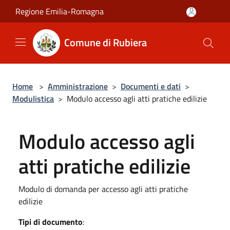
Salta al contenuto principale
Regione Emilia-Romagna
Comune di Rubiera
Home
>
Amministrazione
>
Documenti e dati
>
Modulistica
>
Modulo accesso agli atti pratiche edilizie
Modulo accesso agli
atti pratiche edilizie
Modulo di domanda per accesso agli atti pratiche
edilizie
Tipi di documento
: