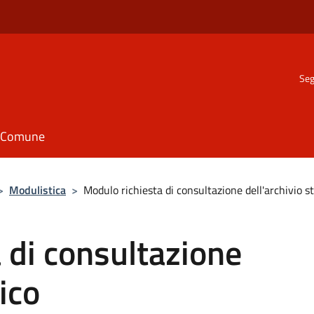
Seg
il Comune
>
Modulistica
>
Modulo richiesta di consultazione dell'archivio s
 di consultazione
rico