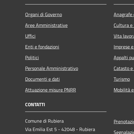
Organi di Governo
Anagrafe e
Aree Amministrative
Cultura e
Uffici
Vita lavor
Enti e fondazioni
Imprese 
Politici
Appalti pu
Personale Amministrativo
Catasto e
Documenti e dati
Turismo
Attuazione misure PNRR
Mobilità e
CONTATTI
Comune di Rubiera
Prenotaz
Via Emilia Est 5 - 42048 - Rubiera
Segnalazi