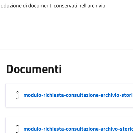
produzione di documenti conservati nell'archivio
Documenti
modulo-richiesta-consultazione-archivio-stori
modulo-richiesta-consultazione-archivo-stori