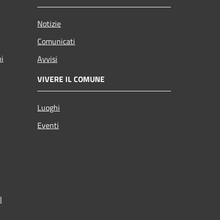
Notizie
Comunicati
ni
Avvisi
VIVERE IL COMUNE
Luoghi
Eventi
l