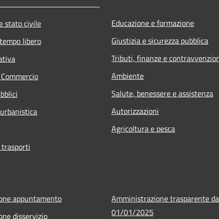
Educazione e formazione
 stato civile
Giustizia e sicurezza pubblica
 tempo libero
Tributi, finanze e contravvenzio
ativa
Ambiente
e Commercio
Salute, benessere e assistenza
bblici
Autorizzazioni
 urbanistica
Agricoltura e pesca
 trasporti
ione appuntamento
Amministrazione trasparente da
01/01/2025
one disservizio