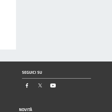
SEGUICI SU
Facebook
Twitter
Youtube
NOVITÀ