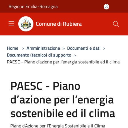
Salta al contenuto principale
Regione Emilia-Romagna
Comune di Rubiera
Home
>
Amministrazione
>
Documenti e dati
>
Documento (tecnico) di supporto
>
PAESC - Piano d’azione per l’energia sostenibile ed il clima
PAESC - Piano
d’azione per l’energia
sostenibile ed il clima
Piano d’Azione per l’Energia Sostenibile e il Clima