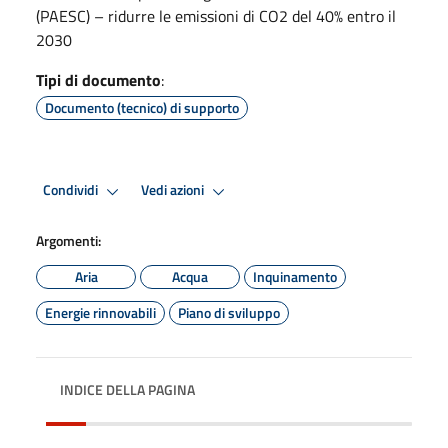
(PAESC) – ridurre le emissioni di CO2 del 40% entro il
2030
Tipi di documento
:
Documento (tecnico) di supporto
Condividi
Vedi azioni
Argomenti:
Aria
Acqua
Inquinamento
Energie rinnovabili
Piano di sviluppo
INDICE DELLA PAGINA