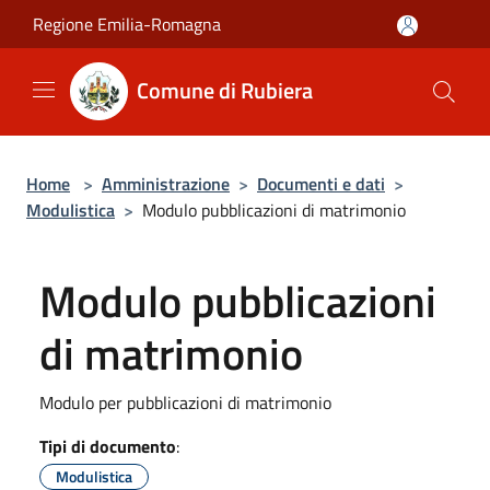
Salta al contenuto principale
Regione Emilia-Romagna
Comune di Rubiera
Home
>
Amministrazione
>
Documenti e dati
>
Modulistica
>
Modulo pubblicazioni di matrimonio
Modulo pubblicazioni
di matrimonio
Modulo per pubblicazioni di matrimonio
Tipi di documento
:
Modulistica