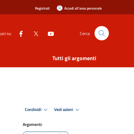
Registrati
Accedi all'area personale
uici su
Cerca
Tutti gli argomenti
Condividi
Vedi azioni
Argomenti: