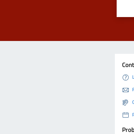
Cont
Prob