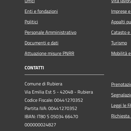
Uffici
Vita lavor
Enti e fondazioni
Imprese 
Politici
Appalti pu
Personale Amministrativo
Catasto e
Documenti e dati
Turismo
Attuazione misure PNRR
Mobilità e
CONTATTI
Comune di Rubiera
Prenotaz
Via Emilia Est 5 - 42048 - Rubiera
Segnalazi
Codice Fiscale: 00441270352
Leggi le 
Partita IVA: 00441270352
Richiesta
IBAN: IT80 S 05034 66470
000000024827