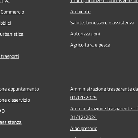
Tributi, finanze e contravvenzio
ativa
Ambiente
e Commercio
Salute, benessere e assistenza
bblici
Autorizzazioni
 urbanistica
Agricoltura e pesca
 trasporti
ione appuntamento
Amministrazione trasparente da
01/01/2025
one disservizio
Amministrazione trasparente - f
FAQ
31/12/2024
 assistenza
Albo pretorio