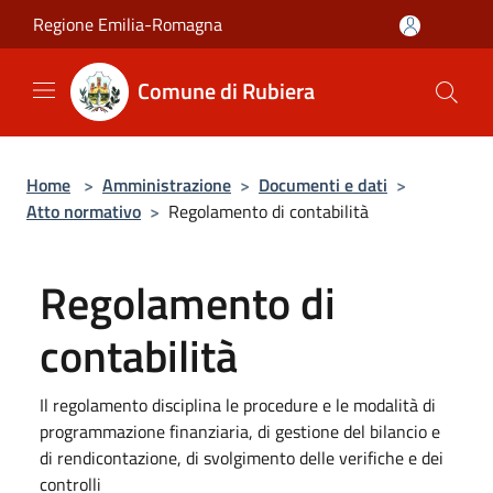
Salta al contenuto principale
Regione Emilia-Romagna
Comune di Rubiera
Home
>
Amministrazione
>
Documenti e dati
>
Atto normativo
>
Regolamento di contabilità
Regolamento di
contabilità
Il regolamento disciplina le procedure e le modalità di
programmazione finanziaria, di gestione del bilancio e
di rendicontazione, di svolgimento delle verifiche e dei
controlli