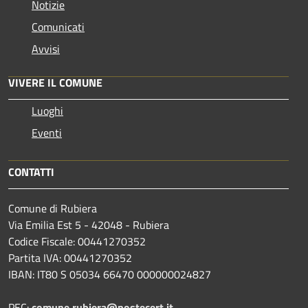
Notizie
Comunicati
Avvisi
VIVERE IL COMUNE
Luoghi
Eventi
CONTATTI
Comune di Rubiera
Via Emilia Est 5 - 42048 - Rubiera
Codice Fiscale: 00441270352
Partita IVA: 00441270352
IBAN: IT80 S 05034 66470 000000024827
PEC:
comune.rubiera@postecert.it