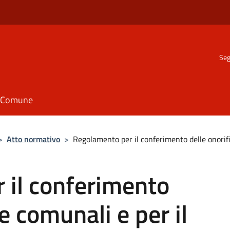
Seg
il Comune
>
Atto normativo
>
Regolamento per il conferimento delle onorifi
 il conferimento
e comunali e per il