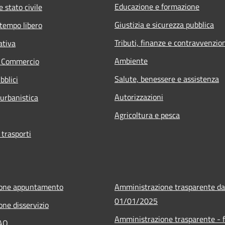
Educazione e formazione
 stato civile
Giustizia e sicurezza pubblica
 tempo libero
Tributi, finanze e contravvenzio
ativa
Ambiente
e Commercio
Salute, benessere e assistenza
bblici
Autorizzazioni
 urbanistica
Agricoltura e pesca
 trasporti
ione appuntamento
Amministrazione trasparente da
01/01/2025
one disservizio
Amministrazione trasparente - f
FAQ