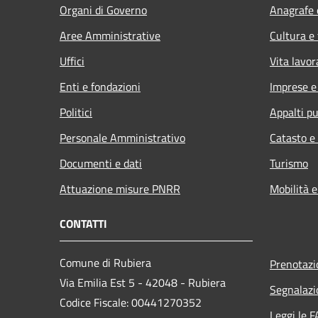
Organi di Governo
Anagrafe e
Aree Amministrative
Cultura e
Uffici
Vita lavor
Enti e fondazioni
Imprese 
Politici
Appalti pu
Personale Amministrativo
Catasto e
Documenti e dati
Turismo
Attuazione misure PNRR
Mobilità e
CONTATTI
Comune di Rubiera
Prenotaz
Via Emilia Est 5 - 42048 - Rubiera
Segnalazi
Codice Fiscale: 00441270352
Leggi le 