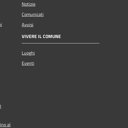
Notizie
Comunicati
ni
Avvisi
VIVERE IL COMUNE
Luoghi
Eventi
l
ino al