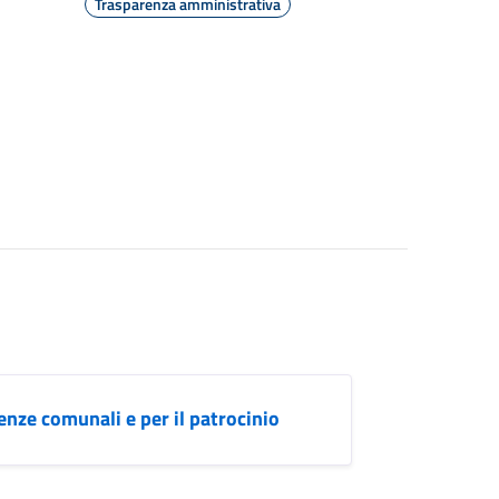
Trasparenza amministrativa
nze comunali e per il patrocinio