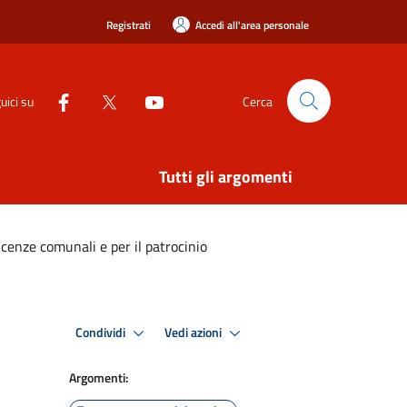
Registrati
Accedi all'area personale
uici su
Cerca
Tutti gli argomenti
cenze comunali e per il patrocinio
Condividi
Vedi azioni
Argomenti: