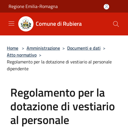
Salta al contenuto principale
Regione Emilia-Romagna
Comune di Rubiera
Home
>
Amministrazione
>
Documenti e dati
>
Atto normativo
>
Regolamento per la dotazione di vestiario al personale
dipendente
Regolamento per la
dotazione di vestiario
al personale