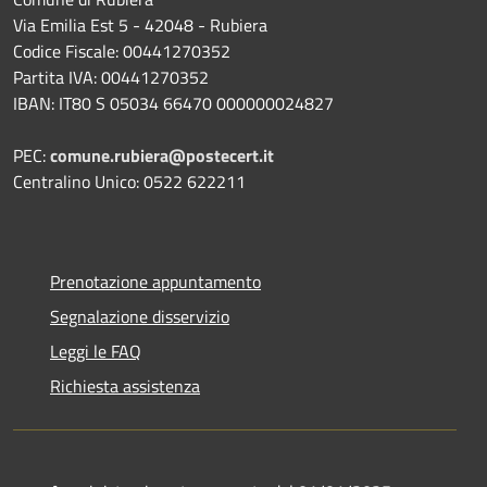
Via Emilia Est 5 - 42048 - Rubiera
Codice Fiscale: 00441270352
Partita IVA: 00441270352
IBAN: IT80 S 05034 66470 000000024827
PEC:
comune.rubiera@postecert.it
Centralino Unico: 0522 622211
Prenotazione appuntamento
Segnalazione disservizio
Leggi le FAQ
Richiesta assistenza