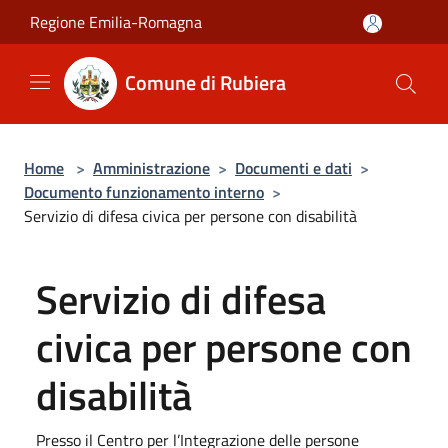
Salta al contenuto principale
Regione Emilia-Romagna
Comune di Rubiera
Home
>
Amministrazione
>
Documenti e dati
>
Documento funzionamento interno
>
Servizio di difesa civica per persone con disabilità
Servizio di difesa
civica per persone con
disabilità
Presso il Centro per l’Integrazione delle persone