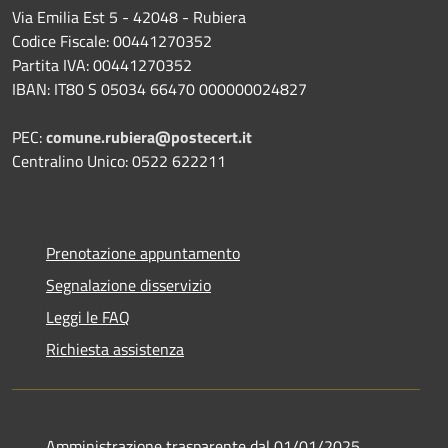
Via Emilia Est 5 - 42048 - Rubiera
Codice Fiscale: 00441270352
Partita IVA: 00441270352
IBAN: IT80 S 05034 66470 000000024827
PEC:
comune.rubiera@postecert.it
Centralino Unico: 0522 622211
Prenotazione appuntamento
Segnalazione disservizio
Leggi le FAQ
Richiesta assistenza
Amministrazione trasparente dal 01/01/2025