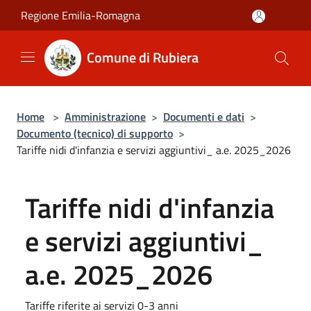
Salta al contenuto principale
Regione Emilia-Romagna
Comune di Rubiera
Home
>
Amministrazione
>
Documenti e dati
>
Documento (tecnico) di supporto
>
Tariffe nidi d'infanzia e servizi aggiuntivi_ a.e. 2025_2026
Tariffe nidi d'infanzia
e servizi aggiuntivi_
a.e. 2025_2026
Tariffe riferite ai servizi 0-3 anni