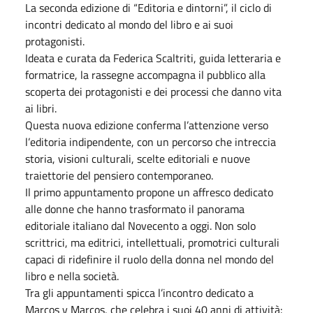
La seconda edizione di “Editoria e dintorni”, il ciclo di
incontri dedicato al mondo del libro e ai suoi
protagonisti.
Ideata e curata da Federica Scaltriti, guida letteraria e
formatrice, la rassegne accompagna il pubblico alla
scoperta dei protagonisti e dei processi che danno vita
ai libri.
Questa nuova edizione conferma l’attenzione verso
l’editoria indipendente, con un percorso che intreccia
storia, visioni culturali, scelte editoriali e nuove
traiettorie del pensiero contemporaneo.
Il primo appuntamento propone un affresco dedicato
alle donne che hanno trasformato il panorama
editoriale italiano dal Novecento a oggi. Non solo
scrittrici, ma editrici, intellettuali, promotrici culturali
capaci di ridefinire il ruolo della donna nel mondo del
libro e nella società.
Tra gli appuntamenti spicca l’incontro dedicato a
Marcos y Marcos, che celebra i suoi 40 anni di attività: