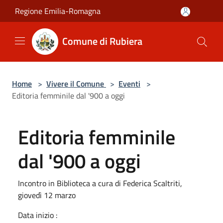
Salta al contenuto principale
Regione Emilia-Romagna
Comune di Rubiera
Home
>
Vivere il Comune
>
Eventi
>
Editoria femminile dal '900 a oggi
Editoria femminile
dal '900 a oggi
Incontro in Biblioteca a cura di Federica Scaltriti,
giovedì 12 marzo
Data inizio :