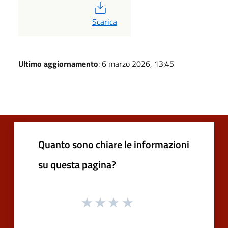
PDF
Scarica
Ultimo aggiornamento
: 6 marzo 2026, 13:45
Quanto sono chiare le informazioni
su questa pagina?