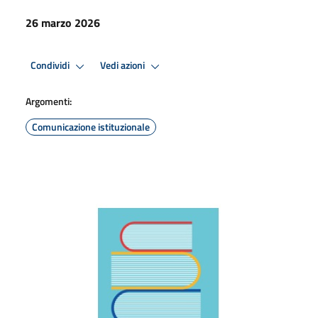
26 marzo 2026
Condividi
Vedi azioni
Argomenti:
Comunicazione istituzionale