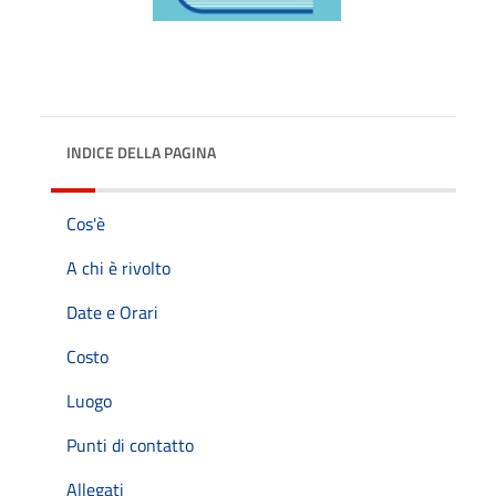
INDICE DELLA PAGINA
Cos'è
A chi è rivolto
Date e Orari
Costo
Luogo
Punti di contatto
Allegati