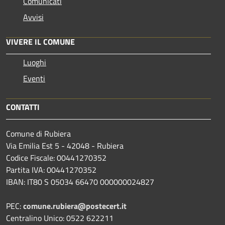
Comunicati
Avvisi
VIVERE IL COMUNE
Luoghi
Eventi
CONTATTI
Comune di Rubiera
Via Emilia Est 5 - 42048 - Rubiera
Codice Fiscale: 00441270352
Partita IVA: 00441270352
IBAN: IT80 S 05034 66470 000000024827
PEC:
comune.rubiera@postecert.it
Centralino Unico: 0522 622211