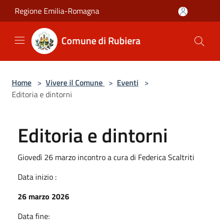
Salta al contenuto principale
Regione Emilia-Romagna
Comune di Rubiera
Home
>
Vivere il Comune
>
Eventi
>
Editoria e dintorni
Editoria e dintorni
Giovedì 26 marzo incontro a cura di Federica Scaltriti
Data inizio :
26 marzo 2026
Data fine: