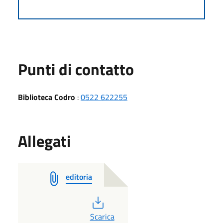
Punti di contatto
Biblioteca Codro
:
0522 622255
Allegati
editoria
PDF
Scarica