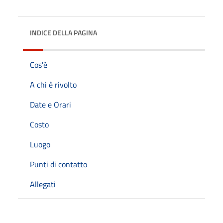
INDICE DELLA PAGINA
Cos'è
A chi è rivolto
Date e Orari
Costo
Luogo
Punti di contatto
Allegati