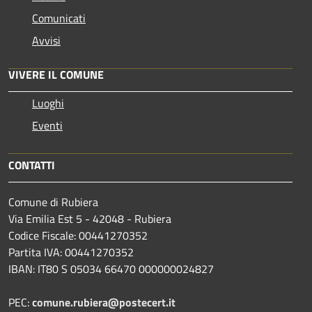
Comunicati
Avvisi
VIVERE IL COMUNE
Luoghi
Eventi
CONTATTI
Comune di Rubiera
Via Emilia Est 5 - 42048 - Rubiera
Codice Fiscale: 00441270352
Partita IVA: 00441270352
IBAN: IT80 S 05034 66470 000000024827
PEC:
comune.rubiera@postecert.it