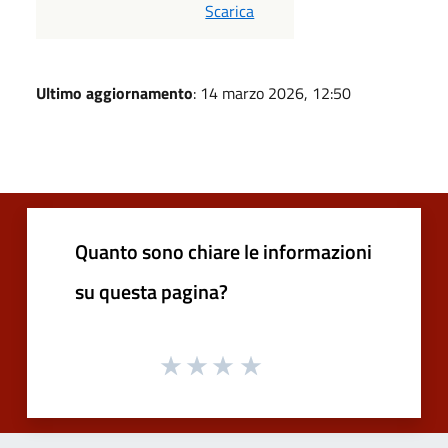
PDF
Scarica
Ultimo aggiornamento
: 14 marzo 2026, 12:50
Quanto sono chiare le informazioni
su questa pagina?