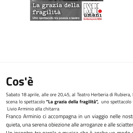
Cos'è
Sabato 18 aprile, alle ore 20,45, al Teatro Herberia di Rubiera, 
scena lo spettacolo
“La grazia della fragilità”,
uno spettacolo t
Livio Arminio alla chitarra
Franco Arminio ci accompagna in un viaggio nelle nostre 
quieta, una serena obiezione alle arroganze e alle sciatte
Un incontro tra parola e musica che è anche un modo d