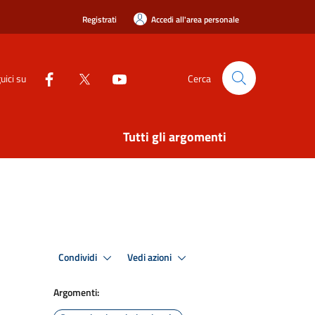
Registrati
Accedi all'area personale
uici su
Cerca
Tutti gli argomenti
Condividi
Vedi azioni
Argomenti: