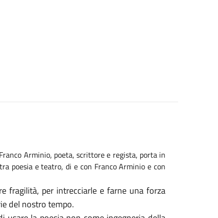
Franco Arminio, poeta, scrittore e regista, porta in
ra poesia e teatro, di e con Franco Arminio e con
fragilità, per intrecciarle e farne una forza
rie del nostro tempo.
i usare la poesia non come ingegneria della