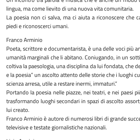
lingua, ma come lievito di una nuova vita comunitaria.
La poesia non ci salva, ma ci aiuta a riconoscere che c
piedi e riconoscerci umani.
Franco Arminio
Poeta, scrittore e documentarista, è una delle voci più a
umanità marginali che li abitano. Coniugando, in un sotti
coltiva la paesologia, una disciplina da lui fondata, che 
e la poesia” un ascolto attento delle storie che i luogh
scienza arresa, utile a restare inermi, immaturi.”
Portando la poesia nelle piazze, nei teatri, e nei paesi più
trasformando luoghi secondari in spazi di ascolto assorto
lui creato.
Franco Arminio è autore di numerosi libri di grande succ
televisive e testate giornalistiche nazionali.