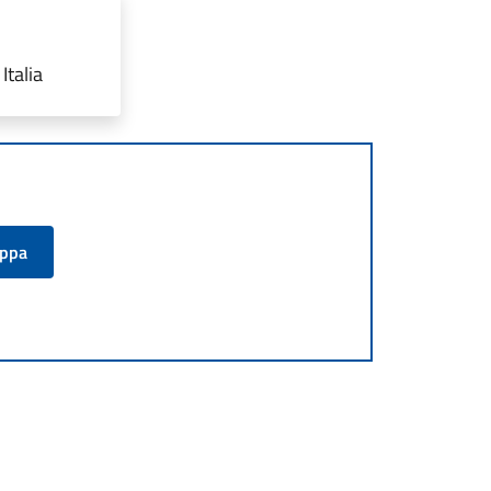
Italia
appa