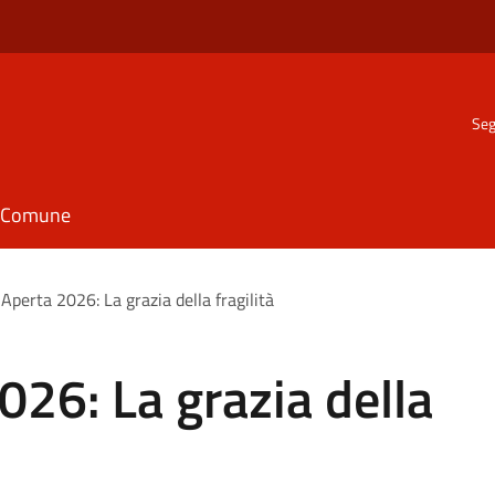
Seg
il Comune
Aperta 2026: La grazia della fragilità
026: La grazia della