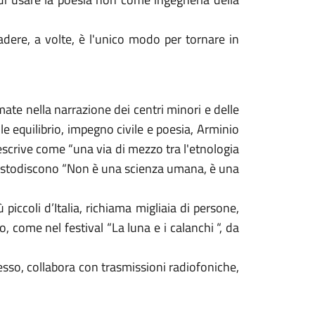
adere, a volte, è l'unico modo per tornare in
mate nella narrazione dei centri minori e delle
le equilibrio, impegno civile e poesia, Arminio
descrive come “una via di mezzo tra l'etnologia
i custodiscono “Non è una scienza umana, è una
 piccoli d’Italia, richiama migliaia di persone,
, come nel festival “La luna e i calanchi “, da
esso, collabora con trasmissioni radiofoniche,