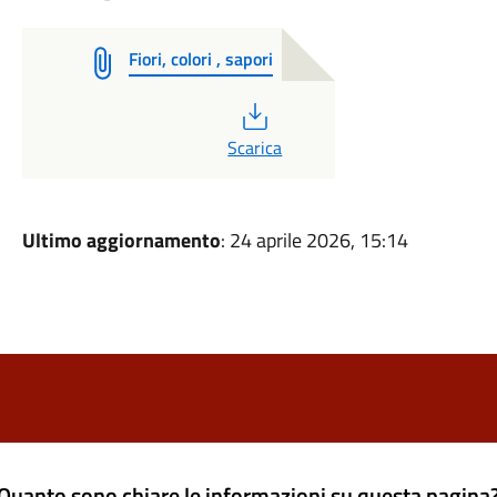
Fiori, colori , sapori
PDF
Scarica
Ultimo aggiornamento
: 24 aprile 2026, 15:14
Quanto sono chiare le informazioni su questa pagina