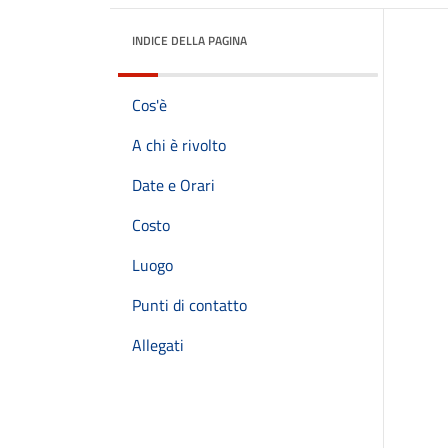
INDICE DELLA PAGINA
Cos'è
A chi è rivolto
Date e Orari
Costo
Luogo
Punti di contatto
Allegati