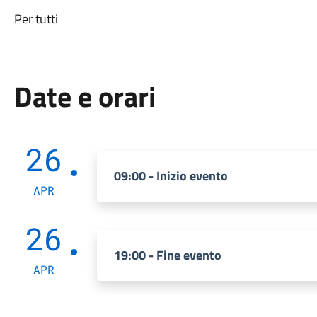
Per tutti
Date e orari
26
09:00 - Inizio evento
APR
26
19:00 - Fine evento
APR