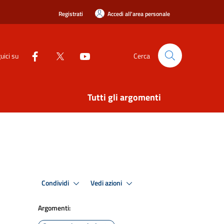
Registrati
Accedi all'area personale
uici su
Cerca
Tutti gli argomenti
Condividi
Vedi azioni
Argomenti: