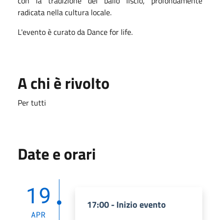
con la tradizione del ballo liscio, profondamente
radicata nella cultura locale.
L'evento è curato da Dance for life.
A chi è rivolto
Per tutti
Date e orari
19
17:00 - Inizio evento
APR