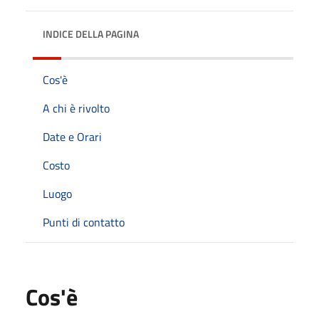
INDICE DELLA PAGINA
Cos'è
A chi è rivolto
Date e Orari
Costo
Luogo
Punti di contatto
Cos'è