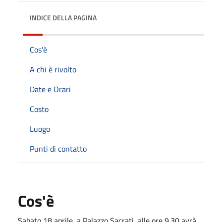
INDICE DELLA PAGINA
Cos'è
A chi è rivolto
Date e Orari
Costo
Luogo
Punti di contatto
Cos'è
Sabato 18 aprile, a Palazzo Sacrati, alle ore 9.30 avrà