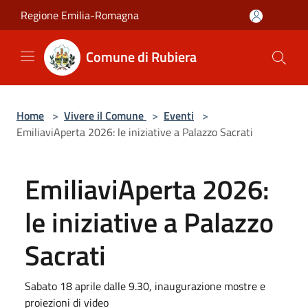
Salta al contenuto principale
Regione Emilia-Romagna
Comune di Rubiera
Home
>
Vivere il Comune
>
Eventi
>
EmiliaviAperta 2026: le iniziative a Palazzo Sacrati
EmiliaviAperta 2026:
le iniziative a Palazzo
Sacrati
Sabato 18 aprile dalle 9.30, inaugurazione mostre e
proiezioni di video