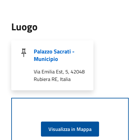
Luogo
Palazzo Sacrati -
Municipio
Via Emilia Est, 5, 42048
Rubiera RE, Italia
Visualizza in Mappa