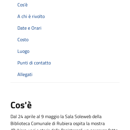
Cos'è
A chi è rivolto
Date e Orari
Costo
Luogo
Punti di contatto
Allegati
Cos'è
Dal 24
aprile
al 9
maggio
la Sala Soleweb della
Biblioteca Comunale di Rubiera ospita la mostra