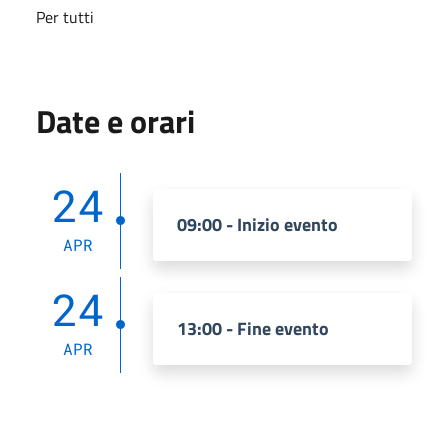
Per tutti
Date e orari
24
09:00 - Inizio evento
APR
24
13:00 - Fine evento
APR