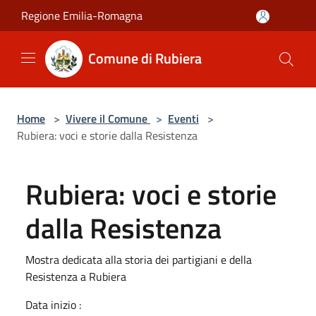
Salta al contenuto principale
Regione Emilia-Romagna
Comune di Rubiera
Home
>
Vivere il Comune
>
Eventi
>
Rubiera: voci e storie dalla Resistenza
Rubiera: voci e storie
dalla Resistenza
Mostra dedicata alla storia dei partigiani e della
Resistenza a Rubiera
Data inizio :