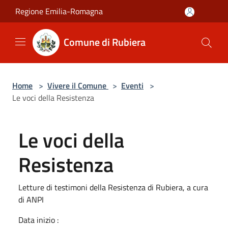
Salta al contenuto principale
Regione Emilia-Romagna
Comune di Rubiera
Home
>
Vivere il Comune
>
Eventi
>
Le voci della Resistenza
Le voci della
Resistenza
Letture di testimoni della Resistenza di Rubiera, a cura
di ANPI
Data inizio :