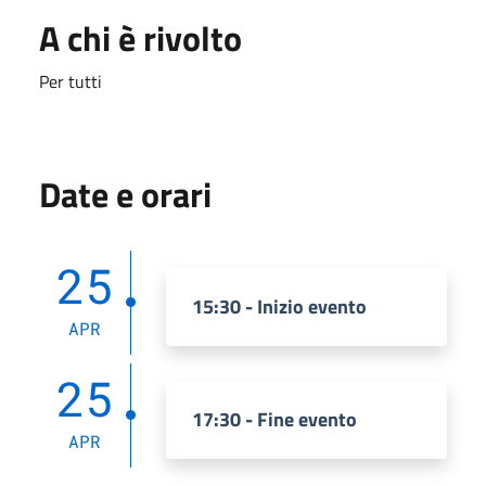
A chi è rivolto
Per tutti
Date e orari
25
15:30 - Inizio evento
APR
25
17:30 - Fine evento
APR