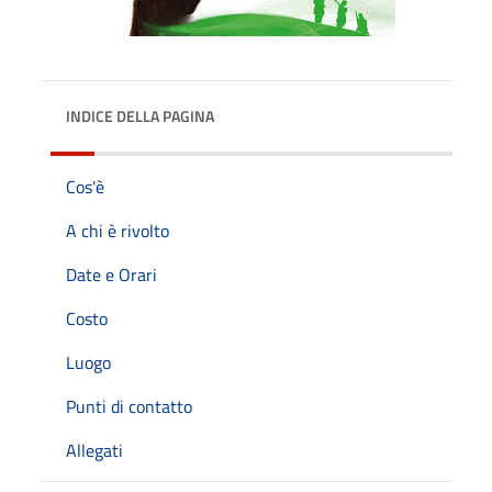
INDICE DELLA PAGINA
Cos'è
A chi è rivolto
Date e Orari
Costo
Luogo
Punti di contatto
Allegati