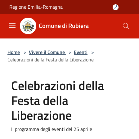
Salta al contenuto principale
Regione Emilia-Romagna
Comune di Rubiera
Home
>
Vivere il Comune
>
Eventi
>
Celebrazioni della Festa della Liberazione
Celebrazioni della
Festa della
Liberazione
Il programma degli eventi del 25 aprile