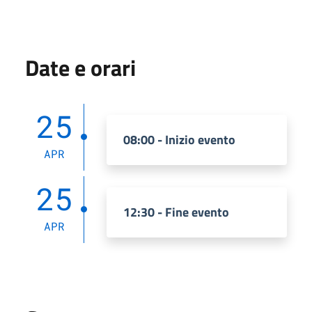
Date e orari
25
08:00 - Inizio evento
APR
25
12:30 - Fine evento
APR