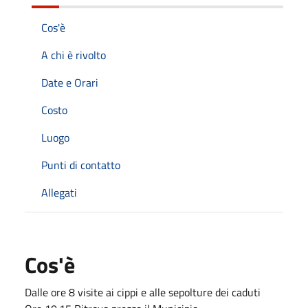
Cos'è
A chi è rivolto
Date e Orari
Costo
Luogo
Punti di contatto
Allegati
Cos'è
Dalle ore 8 visite ai cippi e alle sepolture dei caduti