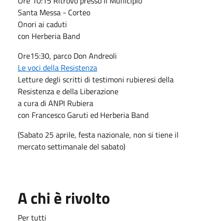
Ore 10:15 Ritrovo presso il Municipio
Santa Messa - Corteo
Onori ai caduti
con Herberia Band
Ore15:30, parco Don Andreoli
Le voci della Resistenza
Letture degli scritti di testimoni rubieresi della
Resistenza e della Liberazione
a cura di ANPI Rubiera
con Francesco Garuti ed Herberia Band
(Sabato 25 aprile, festa nazionale, non si tiene il
mercato settimanale del sabato)
A chi è rivolto
Per tutti