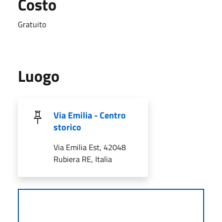
Costo
Gratuito
Luogo
Via Emilia - Centro
storico
Via Emilia Est, 42048
Rubiera RE, Italia