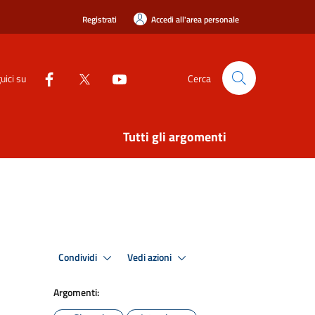
Registrati
Accedi all'area personale
uici su
Cerca
Tutti gli argomenti
Condividi
Vedi azioni
Argomenti: