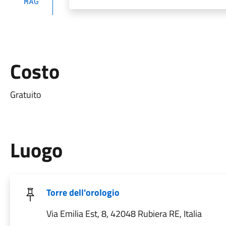
MAG
Costo
Gratuito
Luogo
Torre dell'orologio
Via Emilia Est, 8, 42048 Rubiera RE, Italia