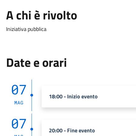
A chi è rivolto
Iniziativa pubblica
Date e orari
07
18:00 - Inizio evento
MAG
07
20:00 - Fine evento