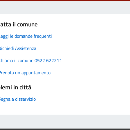
atta il comune
Leggi le domande frequenti
Richiedi Assistenza
Chiama il comune 0522 622211
Prenota un appuntamento
lemi in città
Segnala disservizio