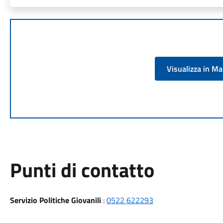
Visualizza in M
Punti di contatto
Servizio Politiche Giovanili
:
0522 622293