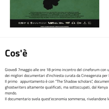
Cos'è
Giovedì 7maggio alle ore 18 primo incontro del cineforum con u
dei migliori documentari d’inchiesta curata da Cineagenzia per l
Il primo appuntamento è con “The Shadow scholars”, documentar
ghostwriters altamente qualificati, ma sottoccupati, dal Kenya c
mondo.
Il documentario svela quest'economia sommersa, rivelandone l