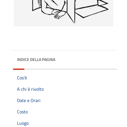
INDICE DELLA PAGINA
Cos'è
A chi è rivolto
Date e Orari
Costo
Luogo