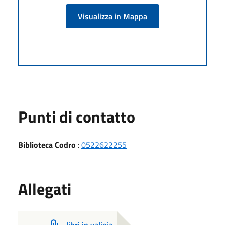
Visualizza in Mappa
Punti di contatto
Biblioteca Codro
:
0522622255
Allegati
libri in valigia