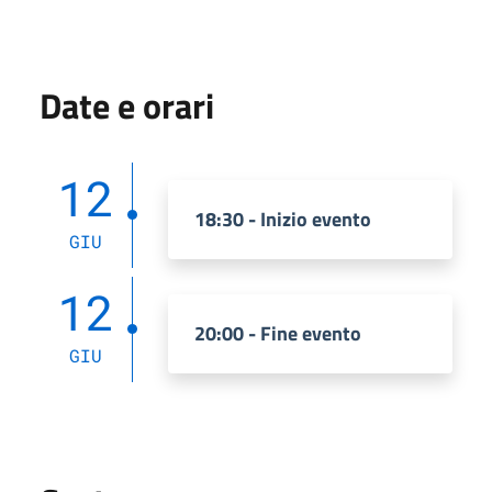
Date e orari
12
18:30 - Inizio evento
GIU
12
20:00 - Fine evento
GIU