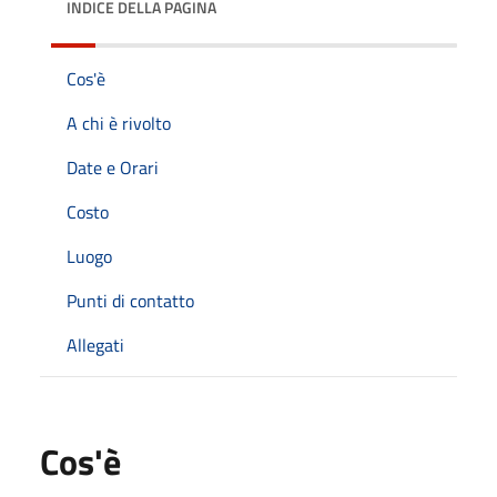
INDICE DELLA PAGINA
Cos'è
A chi è rivolto
Date e Orari
Costo
Luogo
Punti di contatto
Allegati
Cos'è