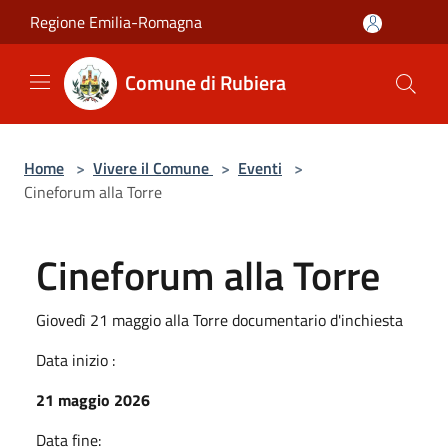
Salta al contenuto principale
Regione Emilia-Romagna
Comune di Rubiera
Home
>
Vivere il Comune
>
Eventi
>
Cineforum alla Torre
Cineforum alla Torre
Giovedì 21 maggio alla Torre documentario d'inchiesta
Data inizio :
21 maggio 2026
Data fine: