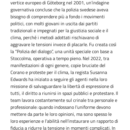
vertice europeo di Göteborg nel 2001, un’indagine
governativa concluse che la polizia svedese aveva
bisogno di comprendere più a fondo i movimenti
politici, con molti giovani in uscita dai partiti
tradizionali e impegnati per la giustizia sociale e il
clima, perché i metodi adottati rischiavano di
aggravare le tensioni invece di placarle. Fu creata così
la “Polizia del dialogo”, una unità speciale con base a
Stoccolma, operativa a tempo pieno. Nel 2022, tra
manifestazioni di ogni genere, copie bruciate del
Corano e proteste per il clima, la regista Susanna
Edwards ha iniziato a seguire gli agenti nella loro
missione di salvaguardare la libertà di espressione di
tutti, il diritto a riunirsi in spazi pubblici e protestare. Il
team lavora costantemente sul crinale tra personale e
professionale: quando indossano l’uniforme devono
mettere da parte le loro opinioni, ma sono spesso le
loro esperienze e l’abilità nell’instaurare un rapporto di
fiducia a ridurre la tensione in momenti complicati. In