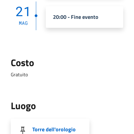
21
20:00 - Fine evento
MAG
Costo
Gratuito
Luogo
Torre dell'orologio