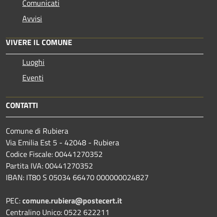
Comunicati
Avvisi
VIVERE IL COMUNE
Luoghi
Eventi
CONTATTI
Comune di Rubiera
Via Emilia Est 5 - 42048 - Rubiera
Codice Fiscale: 00441270352
Partita IVA: 00441270352
IBAN: IT80 S 05034 66470 000000024827
PEC:
comune.rubiera@postecert.it
Centralino Unico: 0522 622211