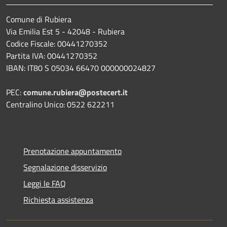
Comune di Rubiera
Via Emilia Est 5 - 42048 - Rubiera
Codice Fiscale: 00441270352
Partita IVA: 00441270352
IBAN: IT80 S 05034 66470 000000024827
PEC:
comune.rubiera@postecert.it
Centralino Unico: 0522 622211
Prenotazione appuntamento
Segnalazione disservizio
Leggi le FAQ
Richiesta assistenza