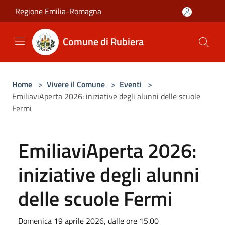
Salta al contenuto principale
Regione Emilia-Romagna
Comune di Rubiera
Home
>
Vivere il Comune
>
Eventi
>
EmiliaviAperta 2026: iniziative degli alunni delle scuole
Fermi
EmiliaviAperta 2026:
iniziative degli alunni
delle scuole Fermi
Domenica 19 aprile 2026, dalle ore 15.00