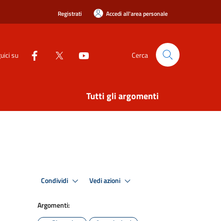
Registrati
Accedi all'area personale
uici su
Cerca
Tutti gli argomenti
Condividi
Vedi azioni
Argomenti: