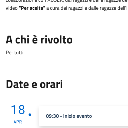
video
"Per scelta"
a cura dei ragazzi e dalle ragazze dell'I
A chi è rivolto
Per tutti
Date e orari
18
09:30 - Inizio evento
APR