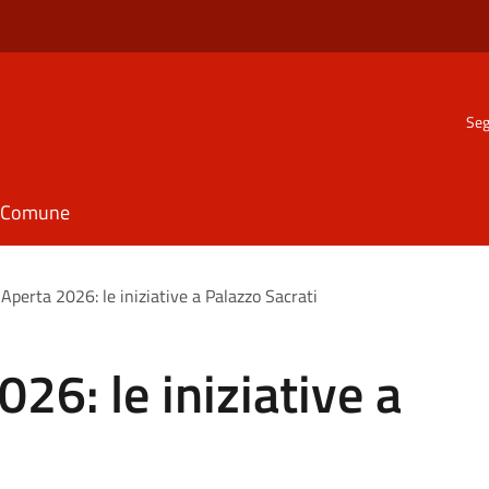
Seg
il Comune
Aperta 2026: le iniziative a Palazzo Sacrati
26: le iniziative a