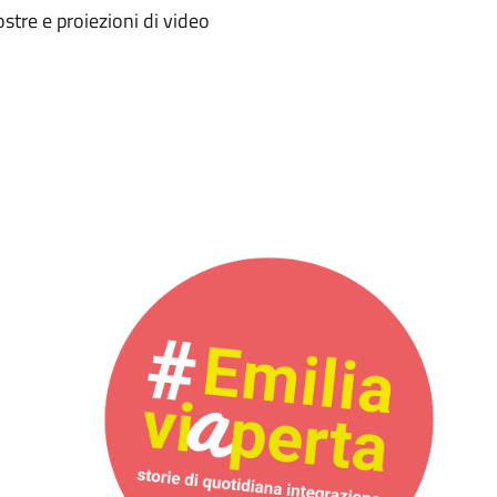
stre e proiezioni di video