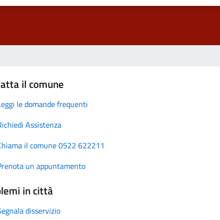
atta il comune
Leggi le domande frequenti
Richiedi Assistenza
Chiama il comune 0522 622211
Prenota un appuntamento
lemi in città
Segnala disservizio