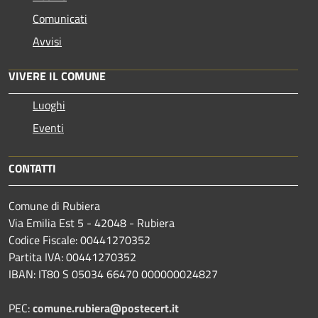
Comunicati
Avvisi
VIVERE IL COMUNE
Luoghi
Eventi
CONTATTI
Comune di Rubiera
Via Emilia Est 5 - 42048 - Rubiera
Codice Fiscale: 00441270352
Partita IVA: 00441270352
IBAN: IT80 S 05034 66470 000000024827
PEC:
comune.rubiera@postecert.it