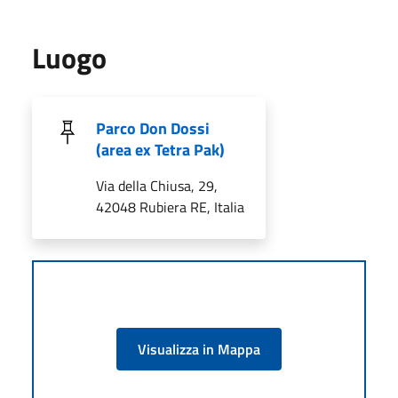
Luogo
Parco Don Dossi
(area ex Tetra Pak)
Via della Chiusa, 29,
42048 Rubiera RE, Italia
Visualizza in Mappa