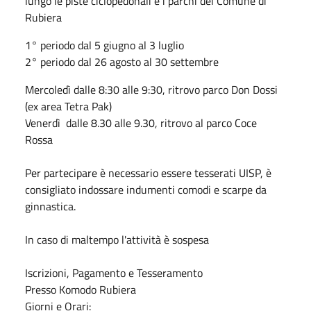
lungo le piste ciclopedonali e i parchi del Comune di
Rubiera
1° periodo dal 5 giugno al 3 luglio
2° periodo dal 26 agosto al 30 settembre
Mercoledì dalle 8:30 alle 9:30, ritrovo parco Don Dossi
(ex area Tetra Pak)
Venerdì dalle 8.30 alle 9.30, ritrovo al parco Coce
Rossa
Per partecipare è necessario essere tesserati UISP, è
consigliato indossare indumenti comodi e scarpe da
ginnastica.
In caso di maltempo l'attività è sospesa
Iscrizioni, Pagamento e Tesseramento
Presso Komodo Rubiera
Giorni e Orari: