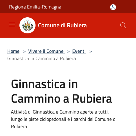
Salta al contenuto principale
Regione Emilia-Romagna
Comune di Rubiera
Home
>
Vivere il Comune
>
Eventi
>
Ginnastica in Cammino a Rubiera
Ginnastica in
Cammino a Rubiera
Attività di Ginnastica e Cammino aperte a tutti,
lungo le piste ciclopedonali e i parchi del Comune di
Rubiera