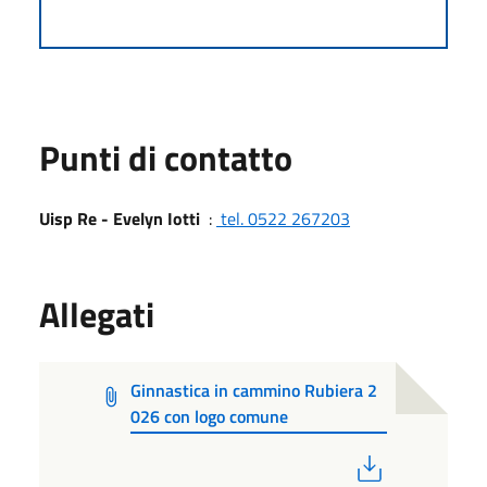
Punti di contatto
Uisp Re - Evelyn Iotti
:
tel. 0522 267203
Allegati
Ginnastica in cammino Rubiera 2
026 con logo comune
PDF