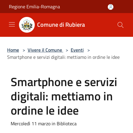
Salta al contenuto principale
Regione Emilia-Romagna
Comune di Rubiera
Home
>
Vivere il Comune
>
Eventi
>
Smartphone e servizi digitali: mettiamo in ordine le idee
Smartphone e servizi
digitali: mettiamo in
ordine le idee
Mercoledì 11 marzo in Biblioteca