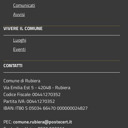
Comunicati
Avvisi
VIVERE IL COMUNE
Luoghi
Eventi
CONTATTI
Comune di Rubiera
Via Emilia Est 5 - 42048 - Rubiera
Codice Fiscale: 00441270352
Partita IVA: 00441270352
IBAN: IT80 S 05034 66470 000000024827
PEC:
comune.rubiera@postecert.it