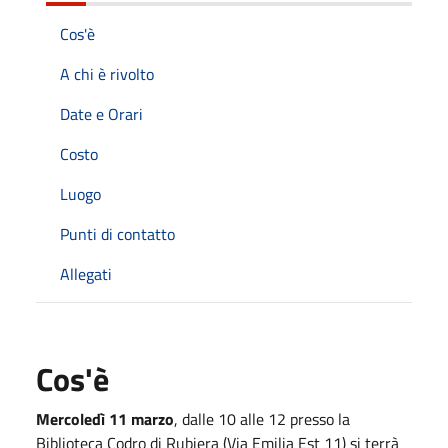
Cos'è
A chi è rivolto
Date e Orari
Costo
Luogo
Punti di contatto
Allegati
Cos'è
Mercoledì 11 marzo
, dalle 10 alle 12 presso la
Biblioteca Codro di Rubiera (Via Emilia Est 11) si terrà