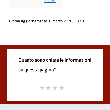
PDF
Scarica
Ultimo aggiornamento
: 6 marzo 2026, 13:40
Quanto sono chiare le informazioni
su questa pagina?