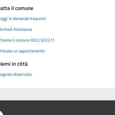
atta il comune
Leggi le domande frequenti
Richiedi Assistenza
Chiama il comune 0522 622211
Prenota un appuntamento
lemi in città
Segnala disservizio