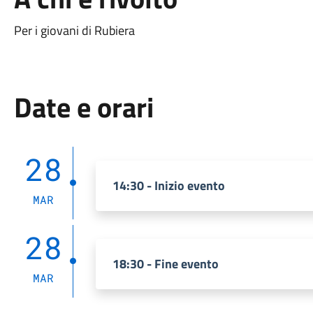
Per i giovani di Rubiera
Date e orari
28
14:30 - Inizio evento
MAR
28
18:30 - Fine evento
MAR