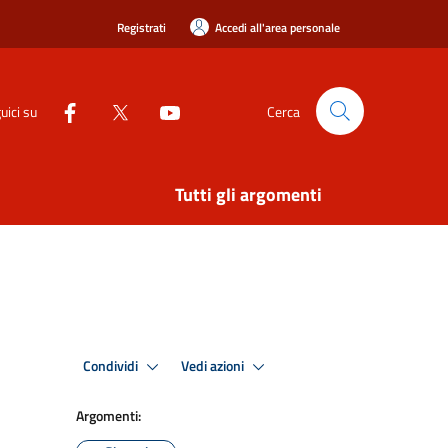
Registrati
Accedi all'area personale
uici su
Cerca
Tutti gli argomenti
Condividi
Vedi azioni
Argomenti: