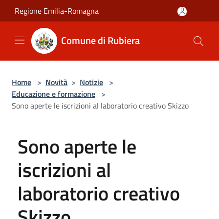
Salta al contenuto principale
Regione Emilia-Romagna
Comune di Rubiera
Home
>
Novità
>
Notizie
>
Educazione e formazione
>
Sono aperte le iscrizioni al laboratorio creativo Skizzo
Sono aperte le
iscrizioni al
laboratorio creativo
Skizzo