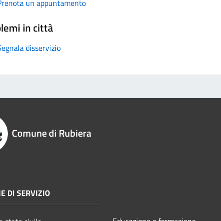
Prenota un appuntamento
lemi in città
Segnala disservizio
Comune di Rubiera
E DI SERVIZIO
Educazione e formazione