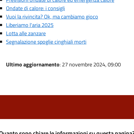
Ondate di calore: i consigli
Vuoi la rivincita? Ok, ma cambiamo gioco
Liberiamo l'aria 2025
Lotta alle zanzare
Segnalazione spoglie cinghiali morti
Ultimo aggiornamento
: 27 novembre 2024, 09:00
Quanto sono chiare le informazioni su questa pagina