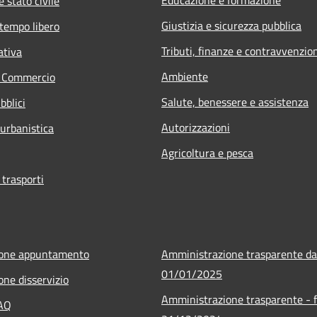
 stato civile
Giustizia e sicurezza pubblica
 tempo libero
Tributi, finanze e contravvenzio
ativa
Ambiente
e Commercio
Salute, benessere e assistenza
bblici
Autorizzazioni
 urbanistica
Agricoltura e pesca
 trasporti
ione appuntamento
Amministrazione trasparente da
01/01/2025
one disservizio
Amministrazione trasparente - f
FAQ