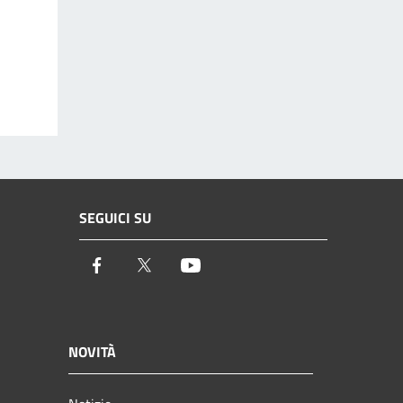
SEGUICI SU
Facebook
Twitter
Youtube
NOVITÀ