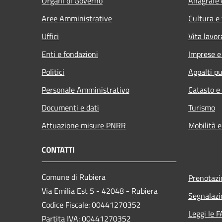
Organi di Governo
Anagrafe e
Aree Amministrative
Cultura e
Uffici
Vita lavor
Enti e fondazioni
Imprese 
Politici
Appalti pu
Personale Amministrativo
Catasto e
Documenti e dati
Turismo
Attuazione misure PNRR
Mobilità e
CONTATTI
Comune di Rubiera
Prenotaz
Via Emilia Est 5 - 42048 - Rubiera
Segnalazi
Codice Fiscale: 00441270352
Leggi le 
Partita IVA: 00441270352