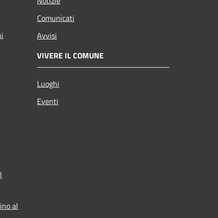
Notizie
Comunicati
ni
Avvisi
VIVERE IL COMUNE
Luoghi
Eventi
l
ino al