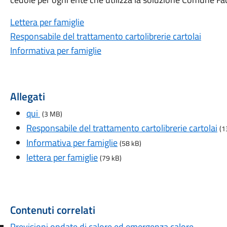
Lettera per famiglie
Responsabile del trattamento cartolibrerie cartolai
Informativa per famiglie
Allegati
qui
(3 MB)
Responsabile del trattamento cartolibrerie cartolai
(1
Informativa per famiglie
(58 kB)
lettera per famiglie
(79 kB)
Contenuti correlati
Previsioni ondate di calore ed emergenza calore