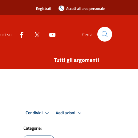
Registrati
Accedi all'area personale
uici su
Cerca
Tutti gli argomenti
Condividi
Vedi azioni
Categorie: