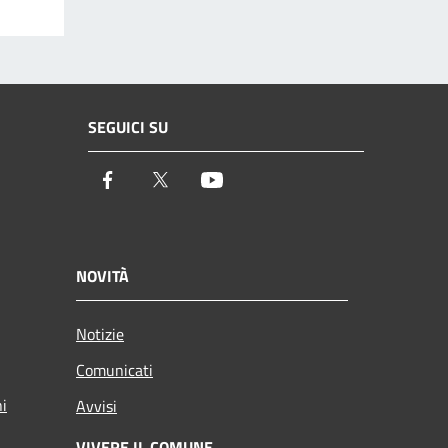
SEGUICI SU
Facebook
Twitter
Youtube
NOVITÀ
Notizie
Comunicati
ni
Avvisi
VIVERE IL COMUNE