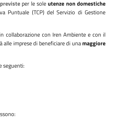
previste
per le sole
utenze non domestiche
tiva Puntuale (TCP) del Servizio di Gestione
in collaborazione con Iren Ambiente e con il
à alle imprese di beneficiare di una
maggiore
e seguenti:
ossono: