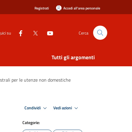
Registrati
Accedi all'area personale
uici su
Cerca
Tutti gli argomenti
estrali per le utenze non domestiche
Condividi
Vedi azioni
Categorie: