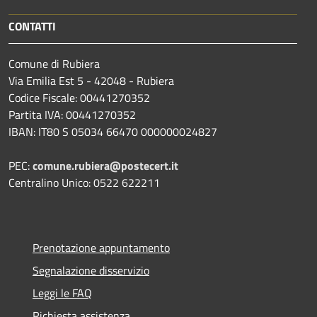
CONTATTI
Comune di Rubiera
Via Emilia Est 5 - 42048 - Rubiera
Codice Fiscale: 00441270352
Partita IVA: 00441270352
IBAN: IT80 S 05034 66470 000000024827
PEC:
comune.rubiera@postecert.it
Centralino Unico: 0522 622211
Prenotazione appuntamento
Segnalazione disservizio
Leggi le FAQ
Richiesta assistenza