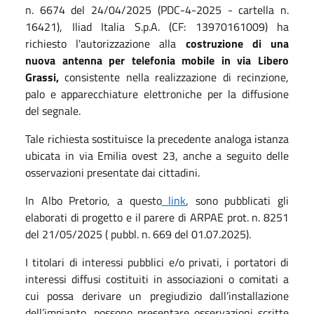
n. 6674 del 24/04/2025 (PDC-4-2025 - cartella n.
16421), Iliad Italia S.p.A. (CF: 13970161009) ha
richiesto l'autorizzazione alla
costruzione di una
nuova antenna per telefonia mobile in via Libero
Grassi,
consistente nella realizzazione di recinzione,
palo e apparecchiature elettroniche per la diffusione
del segnale.
Tale richiesta sostituisce la precedente analoga istanza
ubicata in via Emilia ovest 23, anche a seguito delle
osservazioni presentate dai cittadini.
In Albo Pretorio, a questo
link
, sono pubblicati gli
elaborati di progetto e il parere di ARPAE prot. n. 8251
del 21/05/2025 ( pubbl. n. 669 del 01.07.2025).
I titolari di interessi pubblici e/o privati, i portatori di
interessi diffusi costituiti in associazioni o comitati a
cui possa derivare un pregiudizio dall’installazione
dell’impianto, possono presentare osservazioni scritte