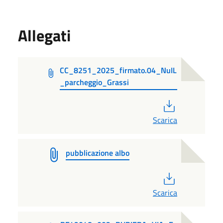
Allegati
CC_8251_2025_firmato.04_NuIL
_parcheggio_Grassi
PDF
Scarica
pubblicazione albo
PDF
Scarica