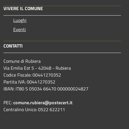
VIVERE IL COMUNE
Luoghi
Eventi
CONTATTI
Comune di Rubiera
Via Emilia Est 5 - 42048 - Rubiera
Codice Fiscale: 00441270352
Partita IVA: 00441270352
IBAN: IT80 S 05034 66470 000000024827
PEC:
comune.rubiera@postecert.it
Centralino Unico: 0522 622211