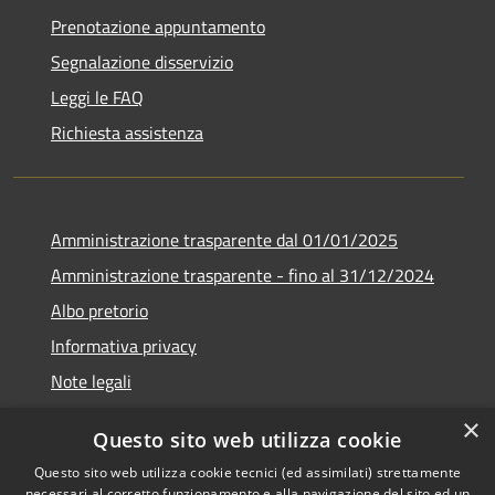
Prenotazione appuntamento
Segnalazione disservizio
Leggi le FAQ
Richiesta assistenza
Amministrazione trasparente dal 01/01/2025
Amministrazione trasparente - fino al 31/12/2024
Albo pretorio
Informativa privacy
Note legali
Dichiarazione di accessibilità
×
Questo sito web utilizza cookie
Piano di miglioramento del sito
Questo sito web utilizza cookie tecnici (ed assimilati) strettamente
necessari al corretto funzionamento e alla navigazione del sito ed un