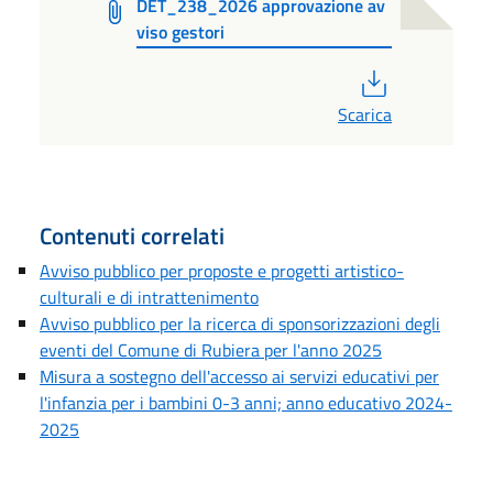
DET_238_2026 approvazione av
viso gestori
PDF
Scarica
Contenuti correlati
Avviso pubblico per proposte e progetti artistico-
culturali e di intrattenimento
Avviso pubblico per la ricerca di sponsorizzazioni degli
eventi del Comune di Rubiera per l'anno 2025
Misura a sostegno dell'accesso ai servizi educativi per
l'infanzia per i bambini 0-3 anni; anno educativo 2024-
2025