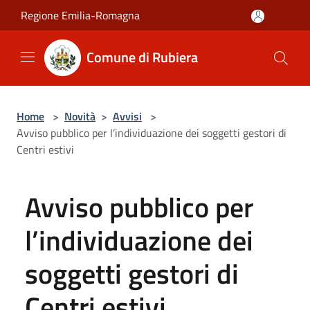
Salta al contenuto principale
Regione Emilia-Romagna
Comune di Rubiera
Home
>
Novità
>
Avvisi
>
Avviso pubblico per l’individuazione dei soggetti gestori di
Centri estivi
Avviso pubblico per
l’individuazione dei
soggetti gestori di
Centri estivi