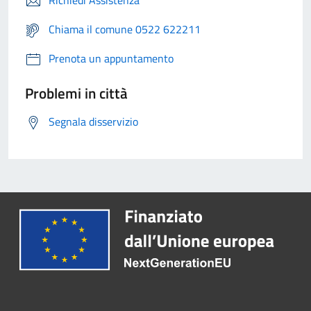
Richiedi Assistenza
Chiama il comune 0522 622211
Prenota un appuntamento
Problemi in città
Segnala disservizio