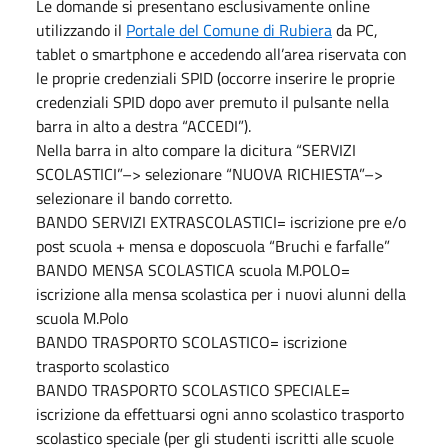
Le domande si presentano esclusivamente online
utilizzando il
Portale del Comune di Rubiera
da PC,
tablet o smartphone e accedendo all’area riservata con
le proprie credenziali SPID (occorre inserire le proprie
credenziali SPID dopo aver premuto il pulsante nella
barra in alto a destra “ACCEDI”).
Nella barra in alto compare la dicitura “SERVIZI
SCOLASTICI”–> selezionare “NUOVA RICHIESTA”–>
selezionare il bando corretto.
BANDO SERVIZI EXTRASCOLASTICI= iscrizione pre e/o
post scuola + mensa e doposcuola “Bruchi e farfalle”
BANDO MENSA SCOLASTICA scuola M.POLO=
iscrizione alla mensa scolastica per i nuovi alunni della
scuola M.Polo
BANDO TRASPORTO SCOLASTICO= iscrizione
trasporto scolastico
BANDO TRASPORTO SCOLASTICO SPECIALE=
iscrizione da effettuarsi ogni anno scolastico trasporto
scolastico speciale (per gli studenti iscritti alle scuole