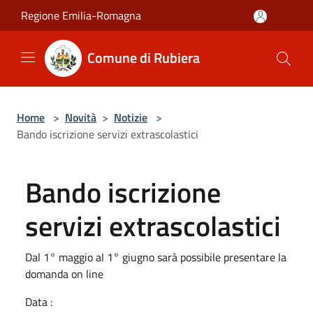
Salta al contenuto principale
Regione Emilia-Romagna
Comune di Rubiera
Home
>
Novità
>
Notizie
>
Bando iscrizione servizi extrascolastici
Bando iscrizione
servizi extrascolastici
Dal 1° maggio al 1° giugno sarà possibile presentare la
domanda on line
Data :