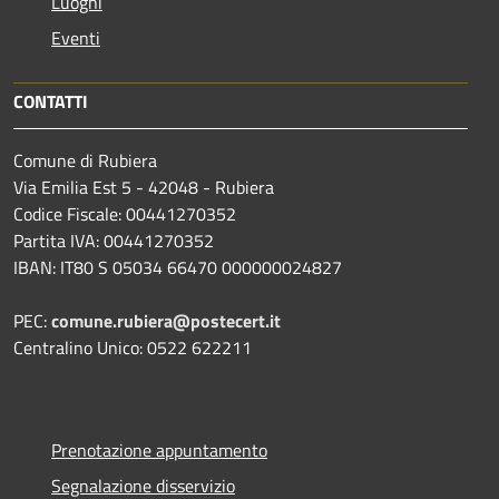
Luoghi
Eventi
CONTATTI
Comune di Rubiera
Via Emilia Est 5 - 42048 - Rubiera
Codice Fiscale: 00441270352
Partita IVA: 00441270352
IBAN: IT80 S 05034 66470 000000024827
PEC:
comune.rubiera@postecert.it
Centralino Unico: 0522 622211
Prenotazione appuntamento
Segnalazione disservizio