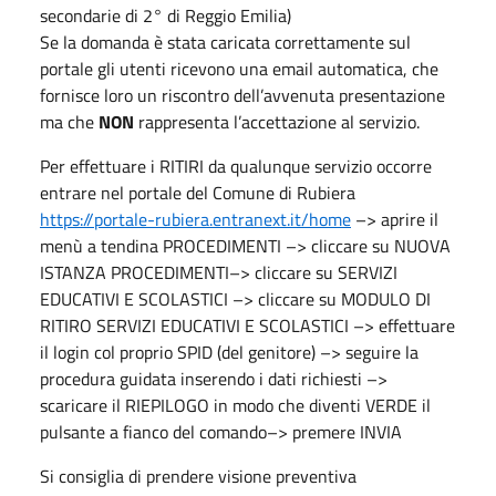
secondarie di 2° di Reggio Emilia)
Se la domanda è stata caricata correttamente sul
portale gli utenti ricevono una email automatica, che
fornisce loro un riscontro dell’avvenuta presentazione
ma che
NON
rappresenta l’accettazione al servizio.
Per effettuare i RITIRI da qualunque servizio occorre
entrare nel portale del Comune di Rubiera
https://portale-rubiera.entranext.it/home
–> aprire il
menù a tendina PROCEDIMENTI –> cliccare su NUOVA
ISTANZA PROCEDIMENTI–> cliccare su SERVIZI
EDUCATIVI E SCOLASTICI –> cliccare su MODULO DI
RITIRO SERVIZI EDUCATIVI E SCOLASTICI –> effettuare
il login col proprio SPID (del genitore) –> seguire la
procedura guidata inserendo i dati richiesti –>
scaricare il RIEPILOGO in modo che diventi VERDE il
pulsante a fianco del comando–> premere INVIA
Si consiglia di prendere visione preventiva