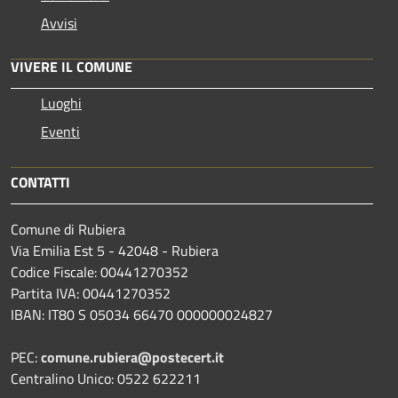
Avvisi
VIVERE IL COMUNE
Luoghi
Eventi
CONTATTI
Comune di Rubiera
Via Emilia Est 5 - 42048 - Rubiera
Codice Fiscale: 00441270352
Partita IVA: 00441270352
IBAN: IT80 S 05034 66470 000000024827
PEC:
comune.rubiera@postecert.it
Centralino Unico: 0522 622211