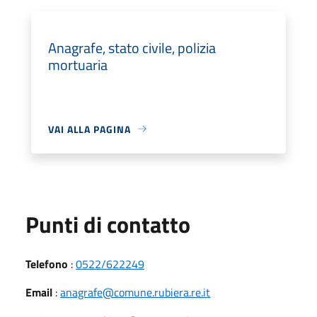
Anagrafe, stato civile, polizia
mortuaria
VAI ALLA PAGINA
Punti di contatto
Telefono
:
0522/622249
Email
:
anagrafe@comune.rubiera.re.it