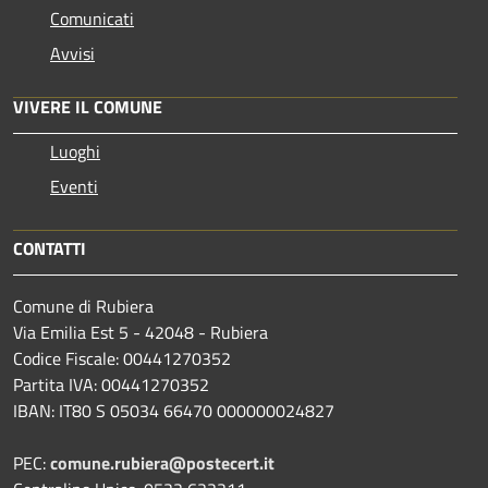
Comunicati
Avvisi
VIVERE IL COMUNE
Luoghi
Eventi
CONTATTI
Comune di Rubiera
Via Emilia Est 5 - 42048 - Rubiera
Codice Fiscale: 00441270352
Partita IVA: 00441270352
IBAN: IT80 S 05034 66470 000000024827
PEC:
comune.rubiera@postecert.it