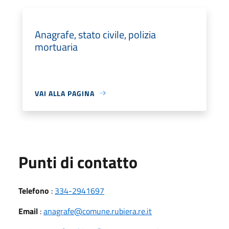
Anagrafe, stato civile, polizia
mortuaria
VAI ALLA PAGINA
Punti di contatto
Telefono
:
334-2941697
Email
:
anagrafe@comune.rubiera.re.it