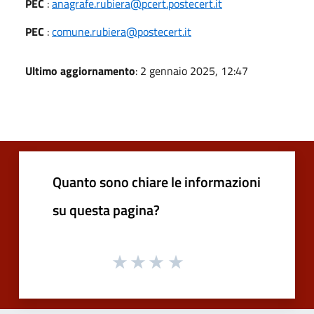
PEC
:
anagrafe.rubiera@pcert.postecert.it
PEC
:
comune.rubiera@postecert.it
Ultimo aggiornamento
: 2 gennaio 2025, 12:47
Quanto sono chiare le informazioni
su questa pagina?