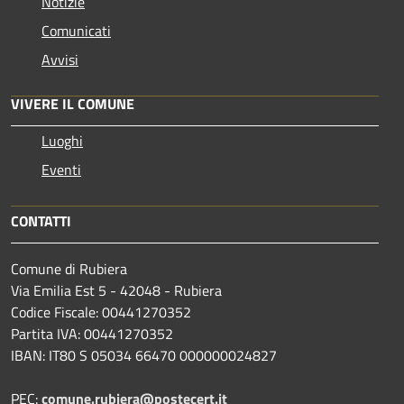
Notizie
Comunicati
Avvisi
VIVERE IL COMUNE
Luoghi
Eventi
CONTATTI
Comune di Rubiera
Via Emilia Est 5 - 42048 - Rubiera
Codice Fiscale: 00441270352
Partita IVA: 00441270352
IBAN: IT80 S 05034 66470 000000024827
PEC:
comune.rubiera@postecert.it