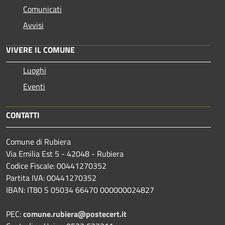
Comunicati
Avvisi
VIVERE IL COMUNE
Luoghi
Eventi
CONTATTI
Comune di Rubiera
Via Emilia Est 5 - 42048 - Rubiera
Codice Fiscale: 00441270352
Partita IVA: 00441270352
IBAN: IT80 S 05034 66470 000000024827
PEC:
comune.rubiera@postecert.it