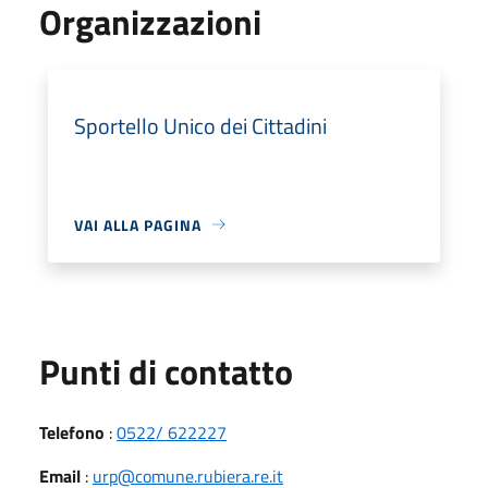
Organizzazioni
Sportello Unico dei Cittadini
VAI ALLA PAGINA
Punti di contatto
Telefono
:
0522/ 622227
Email
:
urp@comune.rubiera.re.it