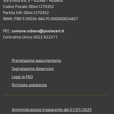
Via Emilia Est 5 - 42048 - Rubiera
Codice Fiscale: 00441270352
Partita IVA: 00441270352
IBAN: IT80 S 05034 66470 000000024827
PEC:
comune.rubiera@postecert.it
Centralino Unico: 0522 622211
Prenotazione appuntamento
Segnalazione disservizio
Leggi le FAQ
Richiesta assistenza
Amministrazione trasparente dal 01/01/2025